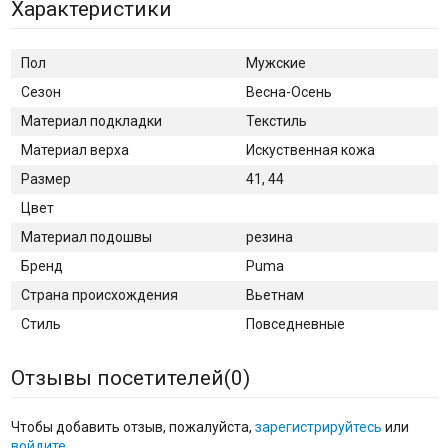
Характеристики
Пол
Мужские
Сезон
Весна-Осень
Материал подкладки
Текстиль
Материал верха
Искуственная кожа
Размер
41, 44
Цвет
Материал подошвы
резина
Бренд
Puma
Страна происхождения
Вьетнам
Стиль
Повседневные
Отзывы посетителей(
0
)
Чтобы добавить отзыв, пожалуйста,
зарегистрируйтесь
или
войдите