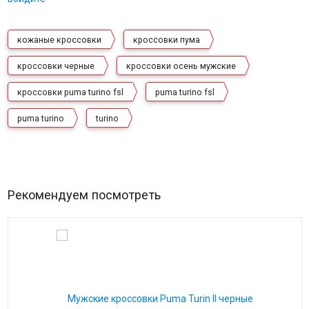
кожаные кроссовки
кроссовки пума
кроссовки черные
кроссовки осень мужские
кроссовки puma turino fsl
puma turino fsl
puma turino
turino
Рекомендуем посмотреть