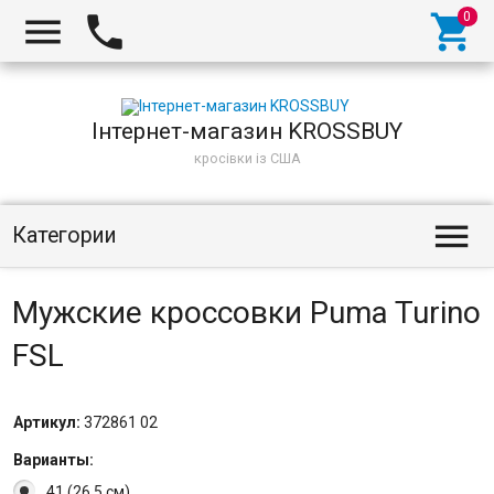
Інтернет-магазин KROSSBUY
кросівки із США
Категории
Мужские кроссовки Puma Turino
FSL
Артикул:
372861 02
Варианты:
41 (26.5 см)