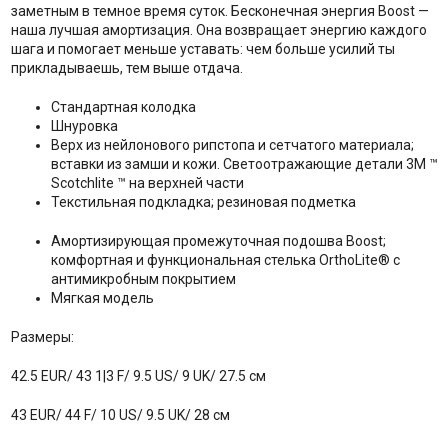
заметным в темное время суток. Бесконечная энергия Boost —
наша лучшая амортизация. Она возвращает энергию каждого
шага и помогает меньше уставать: чем больше усилий ты
прикладываешь, тем выше отдача.
Стандартная колодка
Шнуровка
Верх из нейлонового рипстопа и сетчатого материала;
вставки из замши и кожи. Светоотражающие детали 3M ™
Scotchlite ™ на верхней части
Текстильная подкладка; резиновая подметка
Амортизирующая промежуточная подошва Boost;
комфортная и функциональная стелька OrthoLite® с
антимикробным покрытием
Мягкая модель
Размеры:
42.5 EUR/ 43 1|3 F/ 9.5 US/ 9 UK/ 27.5 см
43 EUR/ 44 F/ 10 US/ 9.5 UK/ 28 см