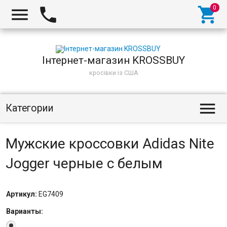
Інтернет-магазин KROSSBUY
кросівки із США
Категории
Мужские кроссовки Adidas Nite
Jogger черные с белым
Артикул:
EG7409
Варианты: