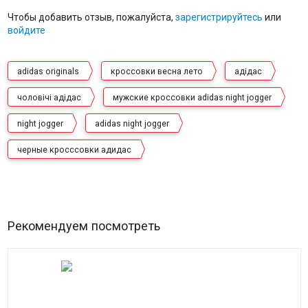
Чтобы добавить отзыв, пожалуйста,
зарегистрируйтесь
или
войдите
adidas originals
кроссовки весна лето
адідас
чоловічі адідас
мужские кроссовки adidas night jogger
night jogger
adidas night jogger
черные кросссовки адидас
Рекомендуем посмотреть