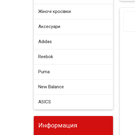
Жіночі кросівки
Аксесуари
Adidas
Reebok
Puma
New Balance
ASICS
Информация