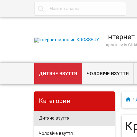
Інтернет
кросівки із СШ
ДИТЯЧЕ ВЗУТТЯ
ЧОЛОВІЧЕ ВЗУТТЯ
/
Категории
Дитяче взуття
К
Чоловіче взуття