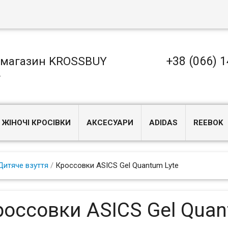
+38 (066) 1
-магазин KROSSBUY
А
ЖІНОЧІ КРОСІВКИ
АКСЕСУАРИ
ADIDAS
REEBOK
Дитяче взуття
/
Кроссовки ASICS Gel Quantum Lyte
россовки ASICS Gel Quan