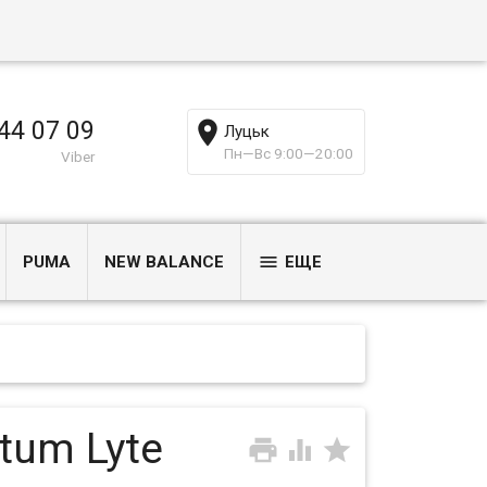
44 07 09
Луцьк
Пн—Вс 9:00—20:00
Viber
PUMA
NEW BALANCE
ЕЩЕ
tum Lyte