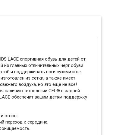
DS LACE спортивная обувь для детей от
й из главных отличительных черт обуви
 чтобы поддерживать ноги сухими и не
изготовлен из сетки, а также имеет
вежего воздуха, но это еще не все!
я наличию технологии GEL® в задней
S LACE обеспечит вашим детям поддержку
ти стопы
й переход к середине.
роницаемость.