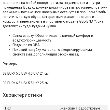
сцепление на любой поверхности, ка на улице, так и внутри
помещений. Воздух должен циркулировать постоянно, поэтому
влажные и потные ноги наверняка останутся в прошлом. Чтобы
получить легкую обувь, которая выигрывает по стилю и
комфорту, инвестируйте в спортивную модель GEL-BND ™, она
доставит их туда, куда им нужно.
Сетка сверху. Обеспечивает отличный комфорт и
воздухопроницаемость.
Подошва из ЭВА
Похожий на губку материал с амортизирующими
свойствами, дополняющий отскок назад.
Размеры:
38 EUR/ 5.5 US/ 4.5 UK/ 24 см
39 EUR/ 6.5 US/ 5.5 UK/ 25 см
Характеристики
Пол
Женские, Подростковые