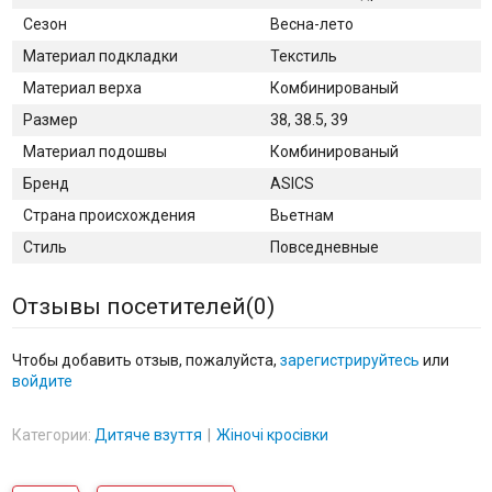
Сезон
Весна-лето
Материал подкладки
Текстиль
Материал верха
Комбинированый
Размер
38, 38.5, 39
Материал подошвы
Комбинированый
Бренд
ASICS
Страна происхождения
Вьетнам
Стиль
Повседневные
Отзывы посетителей(
0
)
Чтобы добавить отзыв, пожалуйста,
зарегистрируйтесь
или
войдите
Категории:
Дитяче взуття
Жіночі кросівки