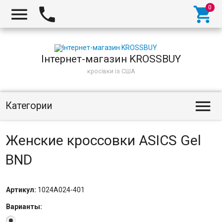
Інтернет-магазин KROSSBUY
кросівки із США
Категории
Женские кроссовки ASICS Gel
BND
Артикул:
1024A024-401
Варианты: