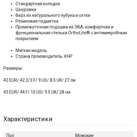
Стандартная колодка
Шнуровка
Верх из натурального нубука и сетки
Резиновая подметка
Промежуточная подошва из ЭВА; комфортная и
функциональная стелька OrthoLite® с антимикробным
покрытием
Мягкая модель
Страна производитель: КНР
Размеры:
42 EUR/ 42 2/3 F/ 9 US/ 8.5 UK/ 27 см
43 EUR/ 44 F/ 10 US/ 9.5 UK/ 28 см
Характеристики
Пол
Мужские