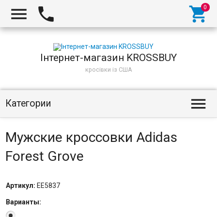
Інтернет-магазин KROSSBUY
кросівки із США
Категории
Мужские кроссовки Adidas
Forest Grove
Артикул:
EE5837
Варианты: