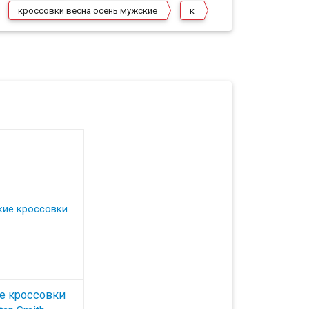
кроссовки весна осень мужские
к
е кроссовки