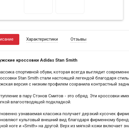
исание
Характеристики
Отзывы
ужские кроссовки Adidas Stan Smith
ассика спортивной обуви, которая всегда выглядит современн
оссовки Stan Smith стали настоящей легендой благодаря стил
жская версия с низким профилем сохранила контрастный задн
тупление в пару Стэнов Смитов - это обряд. Эти кроссовки им
ягкой влагоотводящей подкладкой.
новенно узнаваемая классика получает дерзкий кусочек фирме
бновляют культовый внешний вид благодаря фирменному брендо
ной ноге и «Smith» на другой. Верх из мягкой кожи включает 