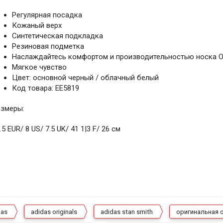
Регулярная посадка
Кожаный верх
Синтетическая подкладка
Резиновая подметка
Наслаждайтесь комфортом и производительностью носка O
Мягкое чувство
Цвет: основной черный / облачный белый
Код товара: EE5819
азмеры:
.5 EUR/ 8 US/ 7.5 UK/ 41 1|3 F/ 26 см
das
adidas originals
adidas stan smith
оригинальная 