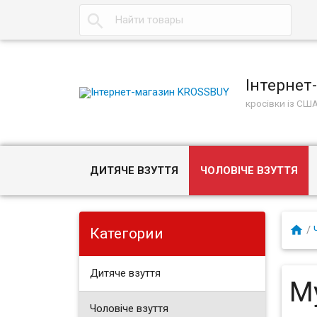
Інтернет
кросівки із СШ
ДИТЯЧЕ ВЗУТТЯ
ЧОЛОВІЧЕ ВЗУТТЯ
/
Категории
Дитяче взуття
М
Чоловіче взуття