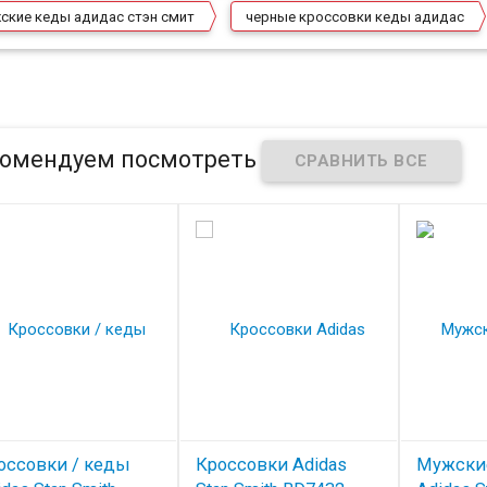
ские кеды адидас стэн смит
черные кроссовки кеды адидас
омендуем посмотреть
оссовки / кеды
Кроссовки Adidas
Мужски