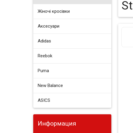
St
Жіночі кросівки
Аксесуари
Adidas
Reebok
Puma
New Balance
ASICS
Информация