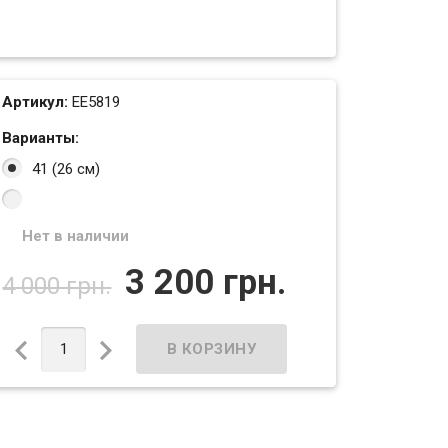
Артикул:
EE5819
Варианты:
41 (26 см)
Нет в наличии
3 200 грн.
4 000 грн.