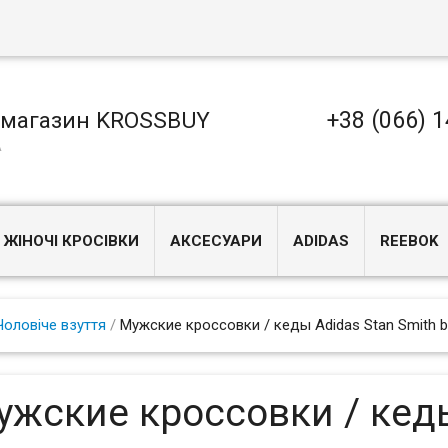
+38 (066) 1
-магазин KROSSBUY
А
ЖІНОЧІ КРОСІВКИ
АКСЕСУАРИ
ADIDAS
REEBOK
Чоловіче взуття
/
Мужские кроссовки / кеды Adidas Stan Smith b
ужские кроссовки / кед