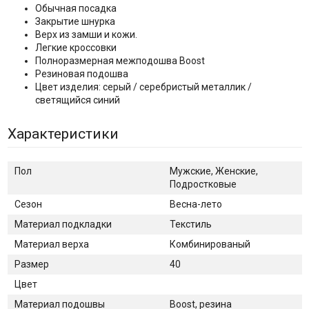
Обычная посадка
Закрытие шнурка
Верх из замши и кожи.
Легкие кроссовки
Полноразмерная межподошва Boost
Резиновая подошва
Цвет изделия: серый / серебристый металлик /
светящийся синий
Характеристики
Пол
Мужские, Женские,
Подростковые
Сезон
Весна-лето
Материал подкладки
Текстиль
Материал верха
Комбинированый
Размер
40
Цвет
Материал подошвы
Boost, резина